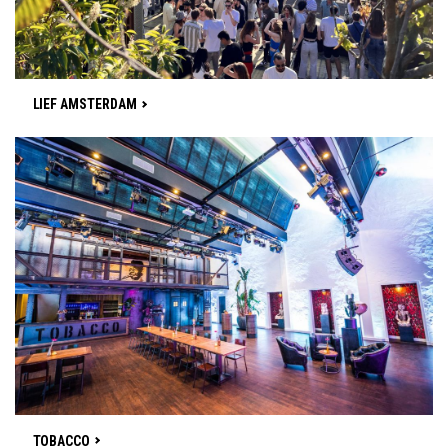
LIEF AMSTERDAM
TOBACCO