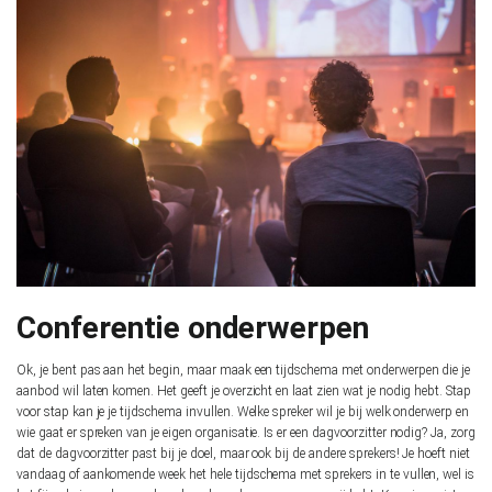
Conferentie onderwerpen
Ok, je bent pas aan het begin, maar maak een tijdschema met onderwerpen die je
aanbod wil laten komen. Het geeft je overzicht en laat zien wat je nodig hebt. Stap
voor stap kan je je tijdschema invullen. Welke spreker wil je bij welk onderwerp en
wie gaat er spreken van je eigen organisatie. Is er een dagvoorzitter nodig? Ja, zorg
dat de dagvoorzitter past bij je doel, maar ook bij de andere sprekers! Je hoeft niet
vandaag of aankomende week het hele tijdschema met sprekers in te vullen, wel is