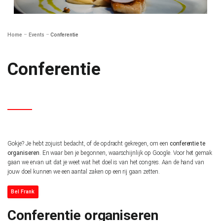
Home
–
Events
–
Conferentie
Conferentie
Gokje? Je hebt zojuist bedacht, of de opdracht gekregen, om een
conferentie
te
organiseren
. En waar ben je begonnen, waarschijnlijk op Google. Voor het gemak
gaan we ervan uit dat je weet wat het doel is van het congres. Aan de hand van
jouw doel kunnen we een aantal zaken op een rij gaan zetten.
Bel Frank
Conferentie organiseren