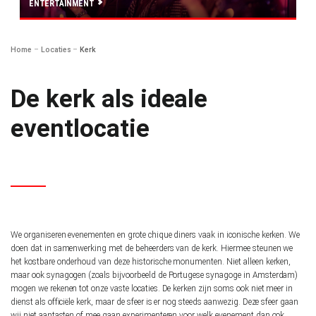
ENTERTAINMENT
Home
–
Locaties
–
Kerk
De kerk als ideale
eventlocatie
We organiseren evenementen en grote chique diners vaak in iconische kerken. We
doen dat in samenwerking met de beheerders van de kerk. Hiermee steunen we
het kostbare onderhoud van deze historische monumenten. Niet alleen kerken,
maar ook synagogen (zoals bijvoorbeeld de Portugese synagoge in Amsterdam)
mogen we rekenen tot onze vaste locaties. De kerken zijn soms ook niet meer in
dienst als officiële kerk, maar de sfeer is er nog steeds aanwezig. Deze sfeer gaan
wij niet aantasten of mee gaan experimenteren voor welk evenement dan ook.