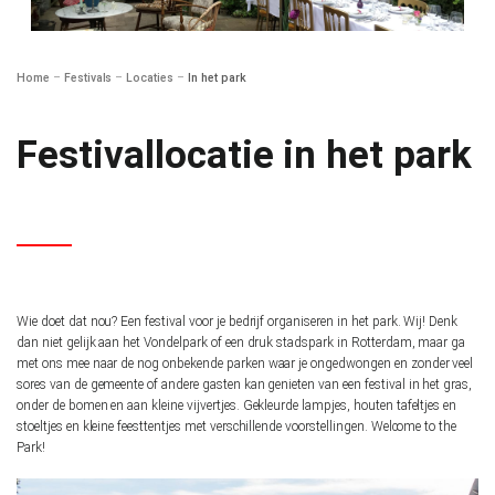
Home
–
Festivals
–
Locaties
–
In het park
Festivallocatie in het park
Wie doet dat nou? Een festival voor je bedrijf organiseren in het park. Wij! Denk
dan niet gelijk aan het Vondelpark of een druk stadspark in Rotterdam, maar ga
met ons mee naar de nog onbekende parken waar je ongedwongen en zonder veel
sores van de gemeente of andere gasten kan genieten van een festival in het gras,
onder de bomen en aan kleine vijvertjes. Gekleurde lampjes, houten tafeltjes en
stoeltjes en kleine feesttentjes met verschillende voorstellingen. Welcome to the
Park!