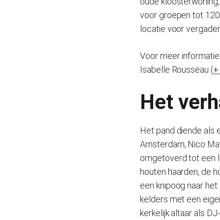
oude kloosterwoning, 
voor groepen tot 120 
locatie voor vergade
Voor meer informatie
Isabelle Rousseau (
+
Het verh
Het pand diende als 
Amsterdam, Nico Maye
omgetoverd tot een lu
houten haarden, de ho
een knipoog naar het
kelders met een eige
kerkelijk altaar als 