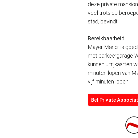
deze private mansion
veel trots op beroep
stad, bevindt.
Bereikbaarheid
Mayer Manor is goed
met parkeergarage Wa
kunnen uitrijkaarten 
minuten lopen van May
vijf minuten lopen.
Bel Private Associat