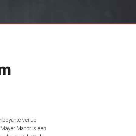
am
lamboyante venue
. Mayer Manor is een