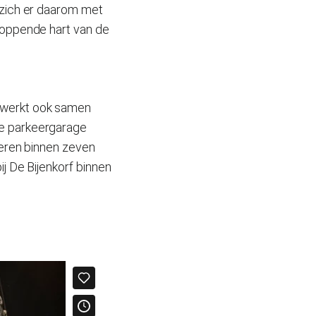
 zich er daarom met
loppende hart van de
 werkt ook samen
ze parkeergarage
keren binnen zeven
j De Bijenkorf binnen