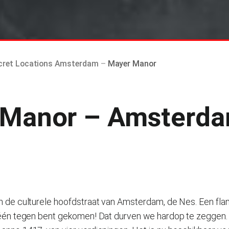
cret Locations Amsterdam
–
Mayer Manor
 Manor – Amsterd
in de culturele hoofdstraat van Amsterdam, de Nes. Een f
t één tegen bent gekomen! Dat durven we hardop te zeggen