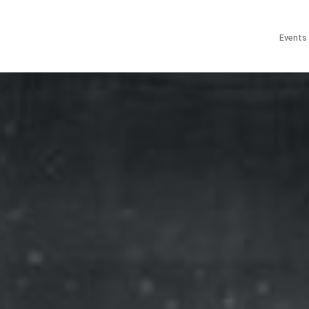
Events