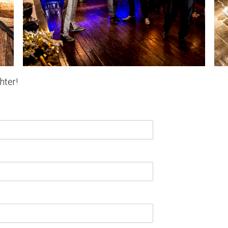
hter!