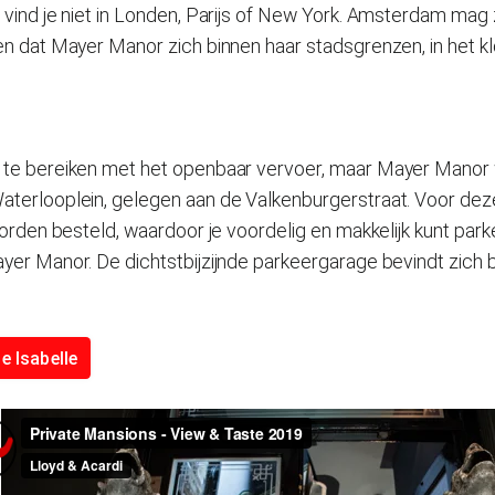
 vind je niet in Londen, Parijs of New York. Amsterdam mag
en dat Mayer Manor zich binnen haar stadsgrenzen, in het k
 te bereiken met het openbaar vervoer, maar Mayer Manor
terlooplein, gelegen aan de Valkenburgerstraat. Voor de
worden besteld, waardoor je voordelig en makkelijk kunt par
er Manor. De dichtstbijzijnde parkeergarage bevindt zich bi
e Isabelle